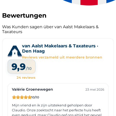
Bewertungen
Was Kunden sagen über van Aalst Makelaars &
Taxateurs