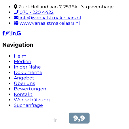
Zuid-Hollandlaan 7, 2596AL 's-gravenhage
070 - 220 4422
info@vanaalstmakelaars.nl
www.vanaalstmakelaars.nl
Navigation
Heim
Medien
In der Nähe
Dokumente
Angebot
Über uns
Bewertungen
Kontakt
Wertschätzung
Suchanfrage