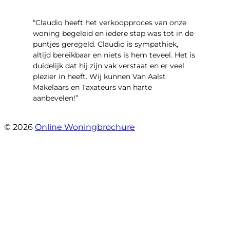
“Claudio heeft het verkoopproces van onze
woning begeleid en iedere stap was tot in de
puntjes geregeld. Claudio is sympathiek,
altijd bereikbaar en niets is hem teveel. Het is
duidelijk dat hij zijn vak verstaat en er veel
plezier in heeft. Wij kunnen Van Aalst
Makelaars en Taxateurs van harte
aanbevelen!”
- Kristel Sjouw
© 2026
Online Woningbrochure