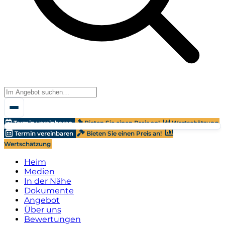
Termin vereinbaren
Bieten Sie einen Preis an!
Wertschätzung
Termin vereinbaren
Bieten Sie einen Preis an!
Wertschätzung
Heim
Medien
In der Nähe
Dokumente
Angebot
Über uns
Bewertungen