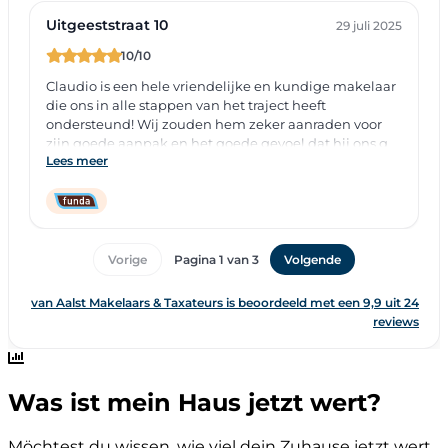
Was ist mein Haus jetzt wert?
Möchtest du wissen, wie viel dein Zuhause jetzt wert