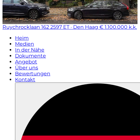
Ruychrocklaan 162
2597 ET · Den Haag
€ 1.100.000 k.k.
Heim
Medien
In der Nähe
Dokumente
Angebot
Über uns
Bewertungen
Kontakt