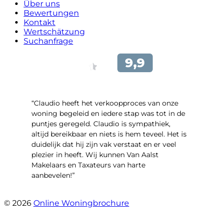
Über uns
Bewertungen
Kontakt
Wertschätzung
Suchanfrage
“Claudio heeft het verkoopproces van onze
woning begeleid en iedere stap was tot in de
puntjes geregeld. Claudio is sympathiek,
altijd bereikbaar en niets is hem teveel. Het is
duidelijk dat hij zijn vak verstaat en er veel
plezier in heeft. Wij kunnen Van Aalst
Makelaars en Taxateurs van harte
aanbevelen!”
- Kristel Sjouw
© 2026
Online Woningbrochure