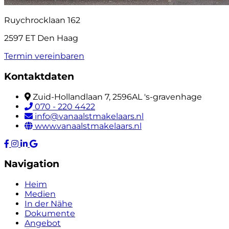
Ruychrocklaan 162
2597 ET Den Haag
Termin vereinbaren
Kontaktdaten
Zuid-Hollandlaan 7, 2596AL 's-gravenhage
070 - 220 4422
info@vanaalstmakelaars.nl
www.vanaalstmakelaars.nl
Navigation
Heim
Medien
In der Nähe
Dokumente
Angebot