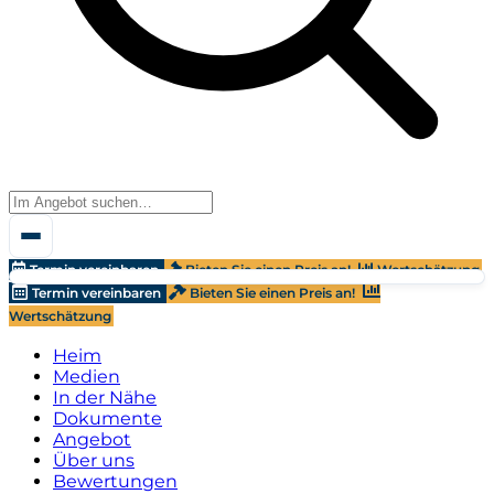
Termin vereinbaren
Bieten Sie einen Preis an!
Wertschätzung
Termin vereinbaren
Bieten Sie einen Preis an!
Wertschätzung
Heim
Medien
In der Nähe
Dokumente
Angebot
Über uns
Bewertungen