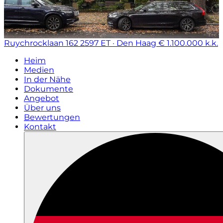
Ruychrocklaan 162
2597 ET · Den Haag
€ 1.100.000 k.k.
Heim
Medien
In der Nähe
Dokumente
Angebot
Über uns
Bewertungen
Kontakt