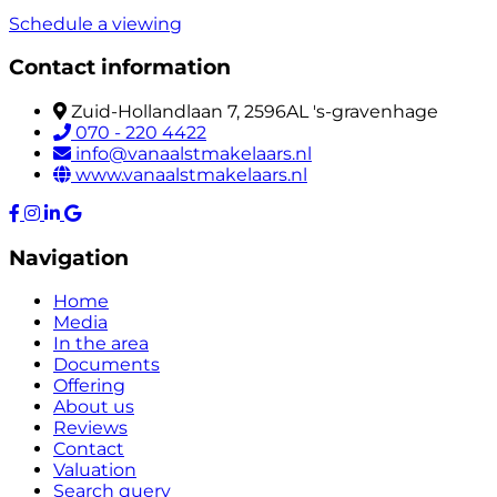
Schedule a viewing
Contact information
Zuid-Hollandlaan 7, 2596AL 's-gravenhage
070 - 220 4422
info@vanaalstmakelaars.nl
www.vanaalstmakelaars.nl
Navigation
Home
Media
In the area
Documents
Offering
About us
Reviews
Contact
Valuation
Search query