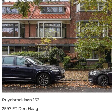
Ruychrocklaan 162
2597 ET Den Haag