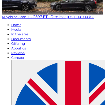
2597 ET · Den Haag
Ruychrocklaan 162
€ 1.100.000 k.k.
Home
Media
In the area
Documents
Offering
About us
Reviews
Contact