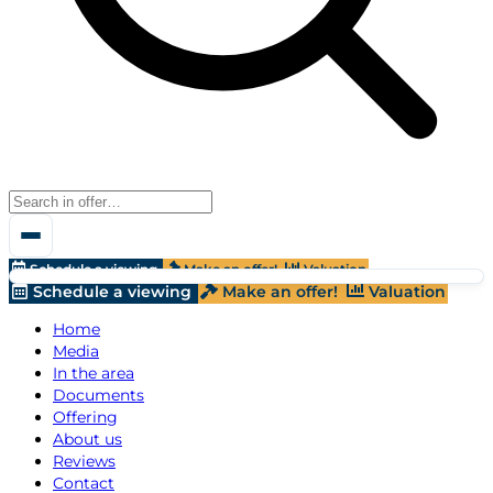
Schedule a viewing
Make an offer!
Valuation
Schedule a viewing
Make an offer!
Valuation
Home
Media
In the area
Documents
Offering
About us
Reviews
Contact