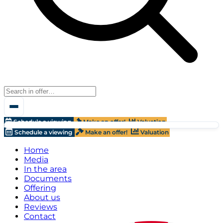
Schedule a viewing
Make an offer!
Valuation
Schedule a viewing
Make an offer!
Valuation
Home
Media
In the area
Documents
Offering
About us
Reviews
Contact