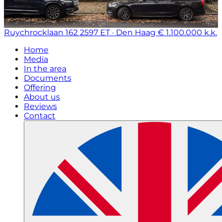
Ruychrocklaan 162
2597 ET · Den Haag
€ 1.100.000 k.k.
Home
Media
In the area
Documents
Offering
About us
Reviews
Contact