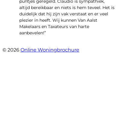
puntjes geregeld. Claudio is sympathiek,
altijd bereikbaar en niets is hem teveel. Het is
duidelijk dat hij zijn vak verstaat en er veel
plezier in heeft. Wij kunnen Van Aalst
Makelaars en Taxateurs van harte
aanbevelen!”
- Kristel Sjouw
© 2026
Online Woningbrochure