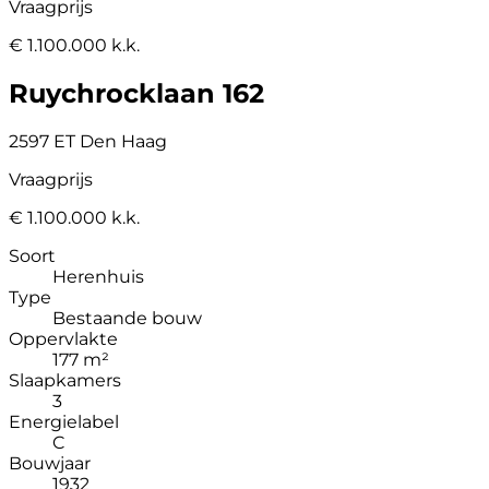
Vraagprijs
€ 1.100.000 k.k.
Ruychrocklaan 162
2597 ET Den Haag
Vraagprijs
€ 1.100.000 k.k.
Soort
Herenhuis
Type
Bestaande bouw
Oppervlakte
177 m²
Slaapkamers
3
Energielabel
C
Bouwjaar
1932