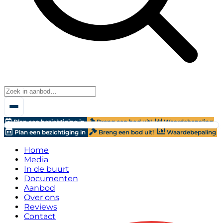
Plan een bezichtiging in
Breng een bod uit!
Waardebepaling
Plan een bezichtiging in
Breng een bod uit!
Waardebepaling
Home
Media
In de buurt
Documenten
Aanbod
Over ons
Reviews
Contact