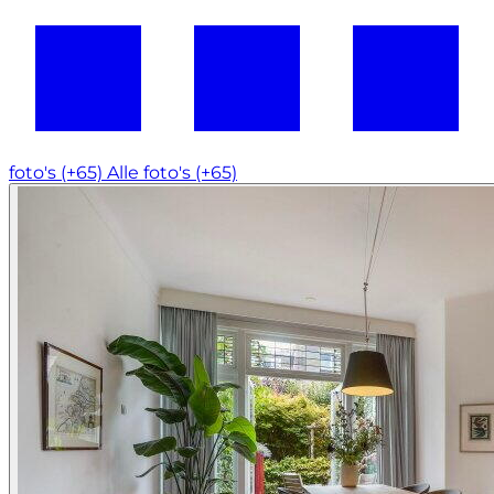
foto's (+65)
Alle foto's (+65)