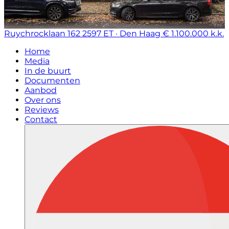
Ruychrocklaan 162
2597 ET · Den Haag
€ 1.100.000 k.k.
Home
Media
In de buurt
Documenten
Aanbod
Over ons
Reviews
Contact